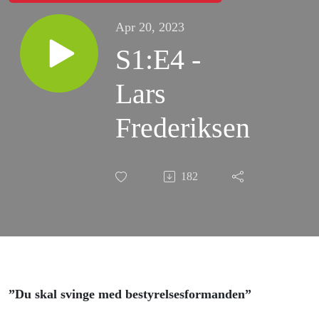
Apr 20, 2023
S1:E4 -
Lars
Frederiksen
182
”Du skal svinge med bestyrelsesformanden”